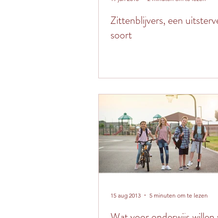
Zittenblijvers, een uitster
soort
15 aug 2013
5 minuten om te lezen
Wat voor onderwijs willen 