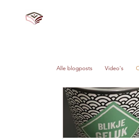
Alle blogposts
Video's
O
Veranderkunde