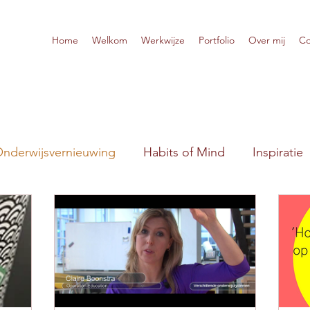
Home
Welkom
Werkwijze
Portfolio
Over mij
Co
nderwijsvernieuwing
Habits of Mind
Inspiratie