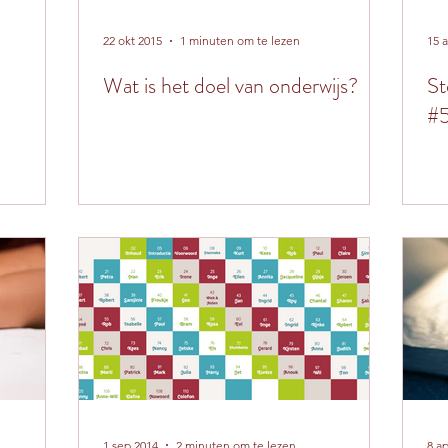
22 okt 2015
1 minuten om te lezen
15 
Wat is het doel van onderwijs?
St
#
1 sep 2014
2 minuten om te lezen
8 a