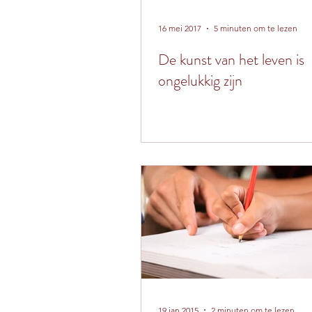
16 mei 2017
5 minuten om te lezen
De kunst van het leven is
ongelukkig zijn
19 jan 2015
2 minuten om te lezen