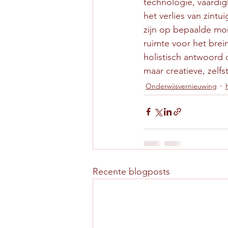
technologie, vaardig
het verlies van zint
zijn op bepaalde mo
ruimte voor het brei
holistisch antwoord
maar creatieve, zelf
Onderwijsvernieuwing
Recente blogposts