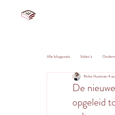
Alle blogposts
Video's
Onderwi
Rinke Huisman
4 a
Veranderkunde
De nieuwe 
opgeleid t