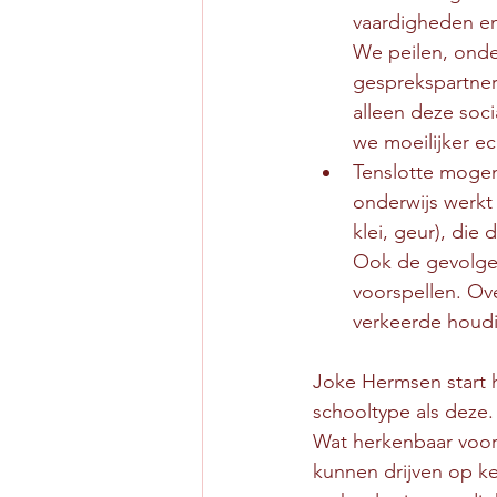
vaardigheden en
We peilen, onde
gesprekspartner
alleen deze soc
we moeilijker e
Tenslotte mogen
onderwijs werkt h
klei, geur), die
Ook de gevolgen 
voorspellen. Ov
verkeerde houd
Joke Hermsen start h
schooltype als deze.
Wat herkenbaar voor 
kunnen drijven op ke