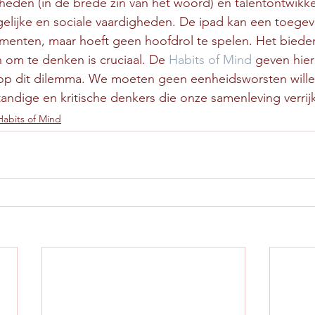
heden (in de brede zin van het woord) en talentontwikke
uigelijke en sociale vaardigheden. De ipad kan een toeg
menten, maar hoeft geen hoofdrol te spelen. Het bieden
n om te denken is cruciaal. De 
Habits of Mind
 geven hier
 op dit dilemma. We moeten geen eenheidsworsten wille
standige en kritische denkers die onze samenleving verrij
Habits of Mind