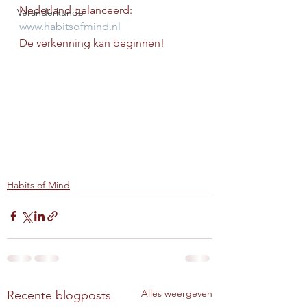
Nederland gelanceerd: 
Veranderkunde
www.habitsofmind.nl
De verkenning kan beginnen!
Habits of Mind
Alles weergeven
Recente blogposts