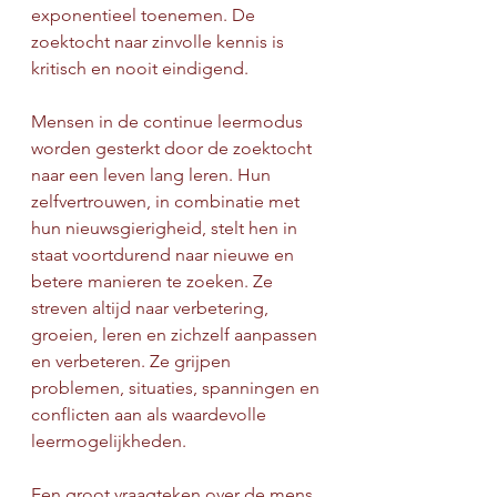
exponentieel toenemen. De 
zoektocht naar zinvolle kennis is 
kritisch en nooit eindigend.
Mensen in de continue leermodus 
worden gesterkt door de zoektocht 
naar een leven lang leren. Hun 
zelfvertrouwen, in combinatie met 
hun nieuwsgierigheid, stelt hen in 
staat voortdurend naar nieuwe en 
betere manieren te zoeken. Ze 
streven altijd naar verbetering, 
groeien, leren en zichzelf aanpassen 
en verbeteren. Ze grijpen 
problemen, situaties, spanningen en 
conflicten aan als waardevolle 
leermogelijkheden.
Een groot vraagteken over de mens 