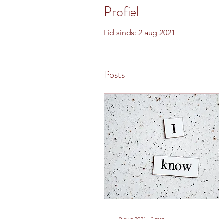
Profiel
Lid sinds: 2 aug 2021
Posts
9 aug 2021
∙
2
min.