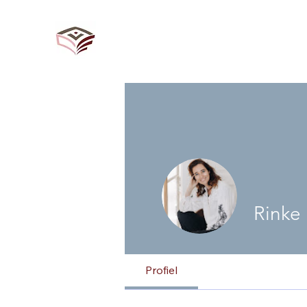
Rinke
Profiel