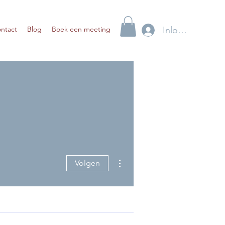
Inloggen
ntact
Blog
Boek een meeting
Meer acties
Volgen