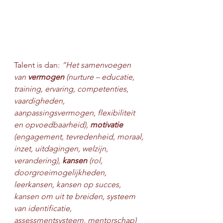
Talent is dan: 
“Het samenvoegen 
van 
vermogen
 (nurture – educatie, 
training, ervaring, competenties, 
vaardigheden, 
aanpassingsvermogen, flexibiliteit 
en opvoedbaarheid), 
motivatie
(engagement, tevredenheid, moraal, 
inzet, uitdagingen, welzijn, 
verandering), 
kansen
 (rol, 
doorgroeimogelijkheden, 
leerkansen, kansen op succes, 
kansen om uit te breiden, systeem 
van identificatie, 
assessmentsysteem, mentorschap) 