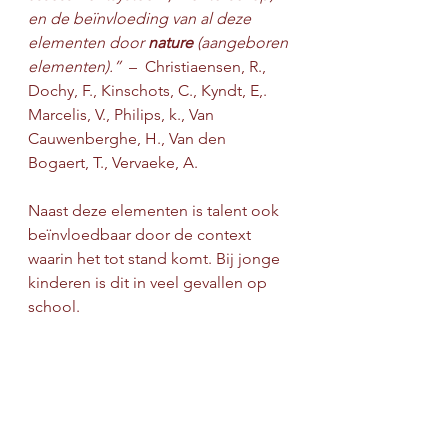
en de beïnvloeding van al deze 
elementen door 
nature
 (aangeboren 
elementen).”
  –  Christiaensen, R., 
Dochy, F., Kinschots, C., Kyndt, E,. 
Marcelis, V., Philips, k., Van 
Cauwenberghe, H., Van den 
Bogaert, T., Vervaeke, A. 
Naast deze elementen is talent ook 
beïnvloedbaar door de context 
waarin het tot stand komt. Bij jonge 
kinderen is dit in veel gevallen op 
school. 