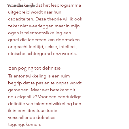
noodzakelijk dat het lesprogramma 
Veranderkunde
uitgebreid wordt naar hun 
capaciteiten. Deze theorie wil ik ook 
zeker niet weerleggen maar in mijn 
ogen is talentontwikkeling een 
groei die iedereen kan doormaken 
ongeacht leeftijd, sekse, intellect, 
etnische achtergrond enzovoorts.
Een poging tot definitie
Talentontwikkeling is een ruim 
begrip dat te pas en te onpas wordt 
geroepen. Maar wat betekent dit 
nou eigenlijk? Voor een eenduidige 
definitie van talentontwikkeling ben 
ik in een literatuurstudie 
verschillende definities 
tegengekomen: 