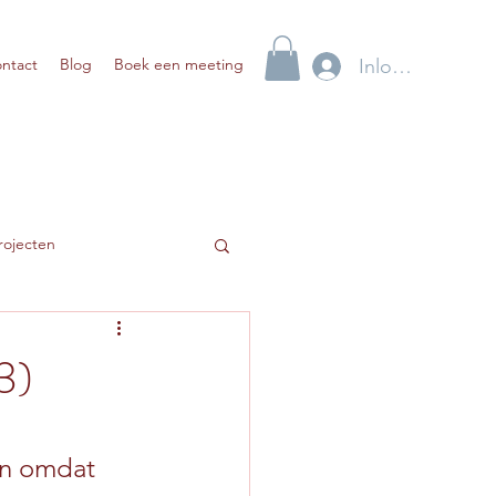
Inloggen
ntact
Blog
Boek een meeting
rojecten
3)
en omdat 