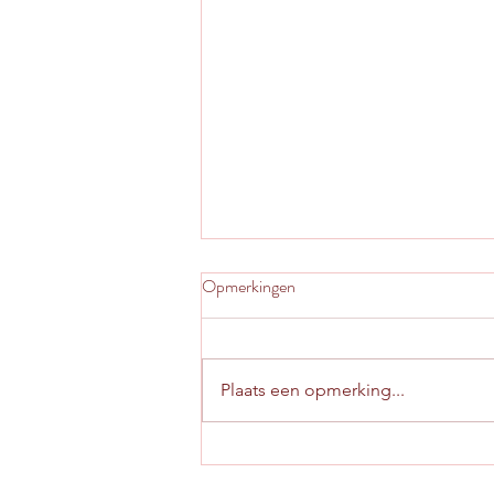
Opmerkingen
Plaats een opmerking...
Selectie aan de poort