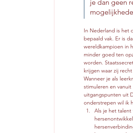
je dan geen r
mogelijkhede
In Nederland is het 
bepaald vak. Er is da
wereldkampioen in h
minder goed ten opz
worden. Staatssecret
krijgen waar zij rec
Wanneer je als leerkr
stimuleren en vanuit
uitgangspunten uit 
onderstrepen wil ik h
Als je het talen
hersenontwikkel
hersenverbindin