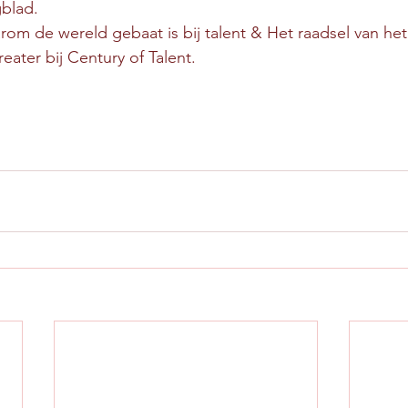
Dagblad.
rom de wereld gebaat is bij talent & Het raadsel van het
. Co-creater bij Century of Talent.