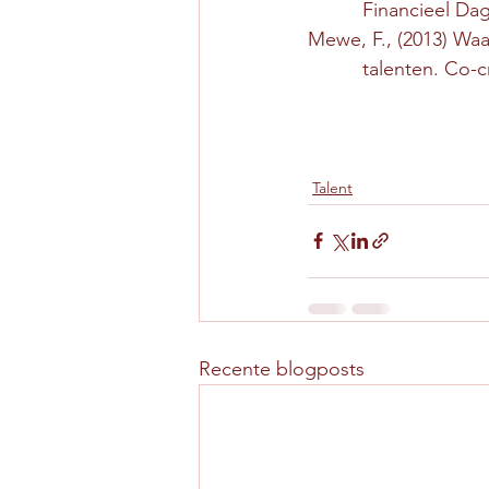
          Financieel 
Mewe, F., (2013) Waa
          talenten
Talent
Recente blogposts