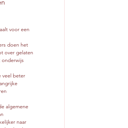
en 
aalt voor een 
rs doen het 
t over gelaten 
t onderwijs 
 veel beter 
angrijke 
ren 
p de algemene 
n 
lijker naar 