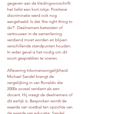
gegeven aan de kledingvoorschrift: 
het liefst een kort rokje. Positieve 
discriminatie werd ook nog 
aangehaald. Is dat 'the right thing to 
do?'. Deelnemers betwisten of 
vertrouwen in de samenlening 
verdiend moet worden en blijven 
verschillende standpunten houden. 
In ieder geval is het nodig om dit 
soort gesprekken te voeren.
Aflevering Inkomensongelijkheid:
Michael Sandel brengt de 
vergelijking in van Ronaldo die 
2000x zoveel verdient als een 
docent. Hij vraagt de deelnemers of 
dit eerlijk is. Besproken wordt de 
waarde van voetbal ten opzichte van 
de waarde van educatie. Sandel 