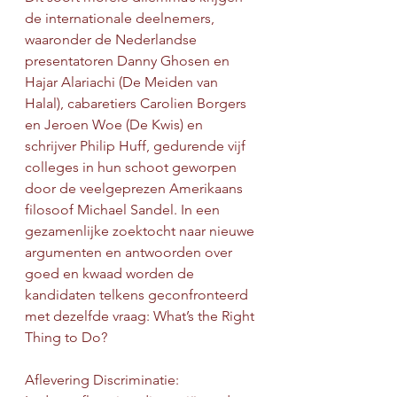
de internationale deelnemers, 
waaronder de Nederlandse 
presentatoren Danny Ghosen en 
Hajar Alariachi (De Meiden van 
Halal), cabaretiers Carolien Borgers 
en Jeroen Woe (De Kwis) en 
schrijver Philip Huff, gedurende vijf 
colleges in hun schoot geworpen 
door de veelgeprezen Amerikaans 
filosoof Michael Sandel. In een 
gezamenlijke zoektocht naar nieuwe 
argumenten en antwoorden over 
goed en kwaad worden de 
kandidaten telkens geconfronteerd 
met dezelfde vraag: What’s the Right 
Thing to Do?
Aflevering Discriminatie: