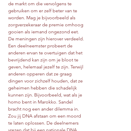
de markt om die vervolgens te 
gebruiken om er zelf beter van te 
worden. Mag je bijvoorbeeld als 
zorgverzekeraar de premie omhoog 
gooien als iemand ongezond eet. 
De meningen zijn hierover verdeeld. 
Een deelneemster probeert de 
anderen ervan te overtuigen dat het 
bevrijdend kan zijn om je bloot te 
geven, helemaal jezelf te zijn. Terwijl 
anderen opperen dat ze graag 
dingen voor zichzelf houden, dat ze 
geheimen hebben die schadelijk 
kunnen zijn. Bijvoorbeeld, wat als je 
homo bent in Marokko. Sandel 
bracht nog een ander dilemma in. 
Zou jij DNA afstaan om een moord 
te laten oplossen. De deelnemers 
vrezen dat bij een nationale DNA 