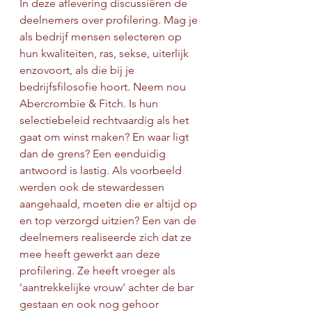
In deze aflevering discussiëren de 
deelnemers over profilering. Mag je 
als bedrijf mensen selecteren op 
hun kwaliteiten, ras, sekse, uiterlijk 
enzovoort, als die bij je 
bedrijfsfilosofie hoort. Neem nou 
Abercrombie & Fitch. Is hun 
selectiebeleid rechtvaardig als het 
gaat om winst maken? En waar ligt 
dan de grens? Een eenduidig 
antwoord is lastig. Als voorbeeld 
werden ook de stewardessen 
aangehaald, moeten die er altijd op 
en top verzorgd uitzien? Een van de 
deelnemers realiseerde zich dat ze 
mee heeft gewerkt aan deze 
profilering. Ze heeft vroeger als 
'aantrekkelijke vrouw' achter de bar 
gestaan en ook nog gehoor 