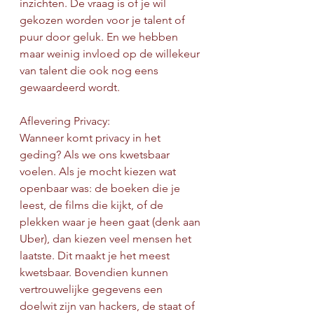
inzichten. De vraag is of je wil 
gekozen worden voor je talent of 
puur door geluk. En we hebben 
maar weinig invloed op de willekeur 
van talent die ook nog eens 
gewaardeerd wordt.
Aflevering Privacy:
Wanneer komt privacy in het 
geding? Als we ons kwetsbaar 
voelen. Als je mocht kiezen wat 
openbaar was: de boeken die je 
leest, de films die kijkt, of de 
plekken waar je heen gaat (denk aan 
Uber), dan kiezen veel mensen het 
laatste. Dit maakt je het meest 
kwetsbaar. Bovendien kunnen 
vertrouwelijke gegevens een 
doelwit zijn van hackers, de staat of 