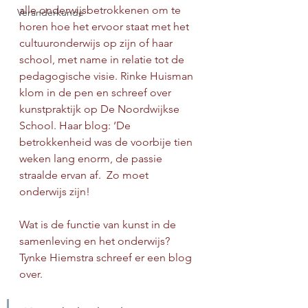
alle onderwijsbetrokkenen om te 
Veranderkunde
horen hoe het ervoor staat met het 
cultuuronderwijs op zijn of haar 
school, met name in relatie tot de 
pedagogische visie. Rinke Huisman 
klom in de pen en schreef over 
kunstpraktijk op De Noordwijkse 
School. Haar blog: ‘De 
betrokkenheid was de voorbije tien 
weken lang enorm, de passie 
straalde ervan af.  Zo moet 
onderwijs zijn!
Wat is de functie van kunst in de 
samenleving en het onderwijs? 
Tynke Hiemstra schreef er een blog 
over.