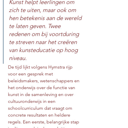
Kunst helpt leerlingen om 
zich te uiten, maar ook om 
hen betekenis aan de wereld 
te laten geven. Twee 
redenen om bij voortduring 
te streven naar het creëren 
van kunsteducatie op hoog 
niveau.
De tijd lijkt volgens Hymstra rijp 
voor een gesprek met 
beleidsmakers, wetenschappers en 
het onderwijs over de functie van 
kunst in de samenleving en over 
cultuuronderwijs in een 
schoolcurriculum dat vraagt om 
concrete resultaten en heldere 
regels. Een eerste, belangrijke stap 