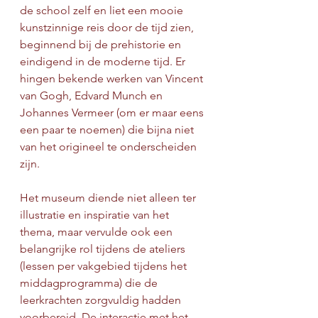
de school zelf en liet een mooie 
kunstzinnige reis door de tijd zien, 
beginnend bij de prehistorie en 
eindigend in de moderne tijd. Er 
hingen bekende werken van Vincent 
van Gogh, Edvard Munch en 
Johannes Vermeer (om er maar eens 
een paar te noemen) die bijna niet 
van het origineel te onderscheiden 
zijn.
Het museum diende niet alleen ter 
illustratie en inspiratie van het 
thema, maar vervulde ook een 
belangrijke rol tijdens de ateliers 
(lessen per vakgebied tijdens het 
middagprogramma) die de 
leerkrachten zorgvuldig hadden 
voorbereid. De interactie met het 